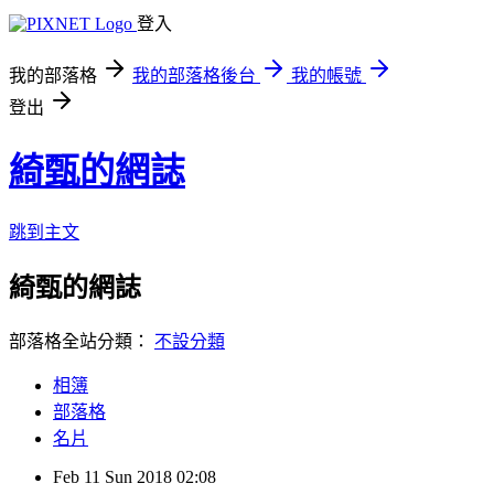
登入
我的部落格
我的部落格後台
我的帳號
登出
綺甄的網誌
跳到主文
綺甄的網誌
部落格全站分類：
不設分類
相簿
部落格
名片
Feb
11
Sun
2018
02:08