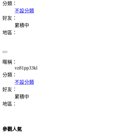
分類：
不設分類
好友：
累積中
地區：
暱稱：
vz81pp33kl
分類：
不設分類
好友：
累積中
地區：
參觀人氣